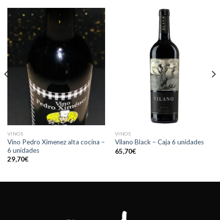
VINOS
VINOS
Vino Pedro Ximenez alta cocina –
Vilano Black – Caja 6 unidades
6 unidades
65,70
€
29,70
€