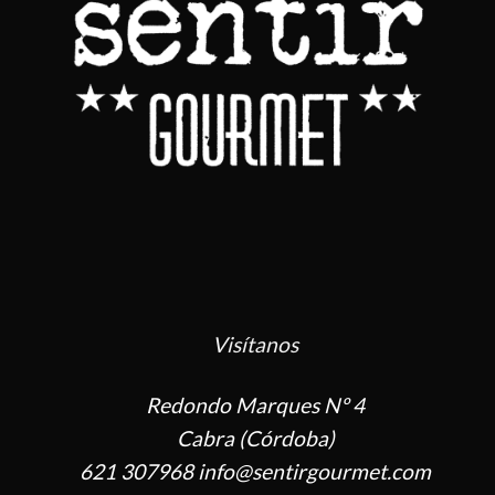
Visítanos
Redondo Marques Nº 4
Cabra (Córdoba)
621 307968 info@sentirgourmet.com