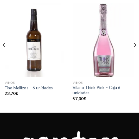
VINOS
VINOS
Vilano Think Pink – Caja 6
Fino Mellizos – 6 unidades
unidades
23,70
€
57,00
€