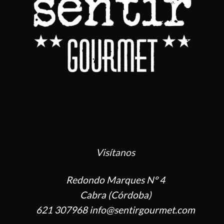
Visítanos
Redondo Marques Nº 4
Cabra (Córdoba)
621 307968 info@sentirgourmet.com