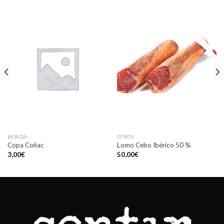
BEBIDA
OTROS
Copa Coñac
Lomo Cebo Ibérico 50 %
3,00
€
50,00
€