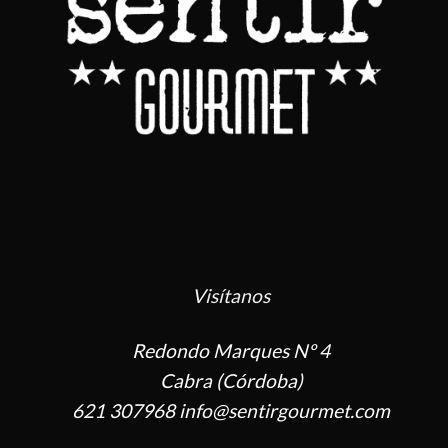
Visítanos
Redondo Marques Nº 4
Cabra (Córdoba)
621 307968 info@sentirgourmet.com