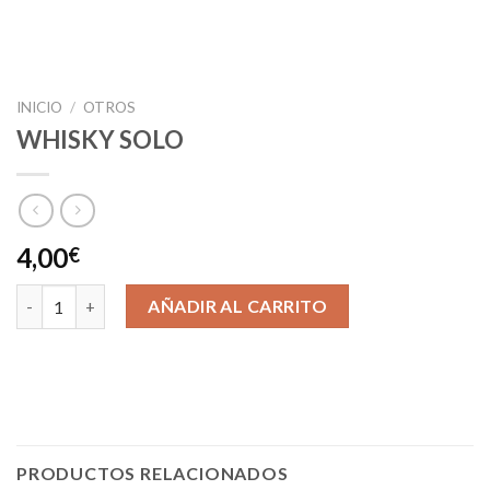
INICIO
/
OTROS
WHISKY SOLO
4,00
€
WHISKY SOLO cantidad
AÑADIR AL CARRITO
PRODUCTOS RELACIONADOS