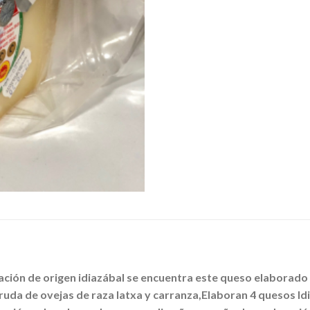
ación de origen idiazábal se encuentra este queso elaborado
cruda de ovejas de raza latxa y carranza,Elaboran 4 quesos I