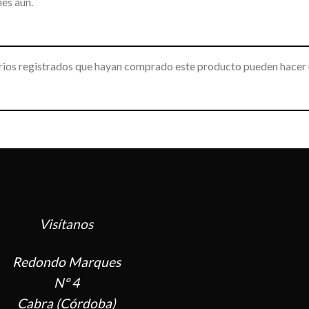
es aún.
arios registrados que hayan comprado este producto pueden hacer 
Visítanos
Redondo Marques
Nº 4
Cabra (Córdoba)