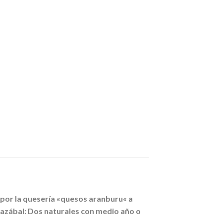
 por la quesería «quesos aranburu« a
diazábal: Dos naturales con medio año o