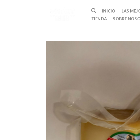
Skip
to
INICIO
LAS MEJ
content
TIENDA
SOBRE NOS