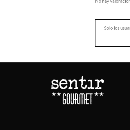
No hay valoracion
Solo los usu