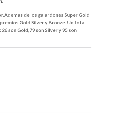
n.
dor,Ademas de los galardones Super Gold
premios Gold Silver y Bronze. Un total
26 son Gold,79 son Silver y 95 son