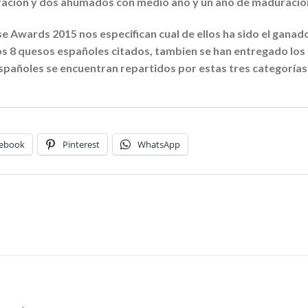
ación y dos ahumados con medio año y un año de maduració
e Awards 2015 nos especifican cual de ellos ha sido el gana
s 8 quesos españoles citados, tambien se han entregado los 
pañoles se encuentran repartidos por estas tres categorías: 
ebook
Pinterest
WhatsApp