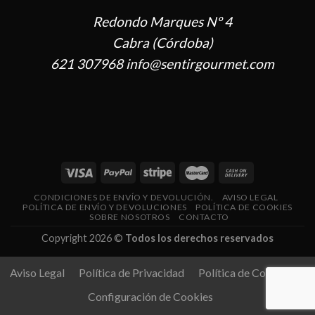
Redondo Marques Nº 4
Cabra (Córdoba)
621 307968 info@sentirgourmet.com
CONDICIONES DE ENVÍO Y DEVOLUCIÓN.
AVISO LEGAL
POLÍTICA DE ENVÍO Y DEVOLUCIONES
POLÍTICA DE COOKIES
SOBRE NOSOTROS
CONTACTO
Copyright 2026 ©
Todos los derechos reservados
Aviso Legal
Política de Privacidad
Política de Cookies
Configuración de Cookies