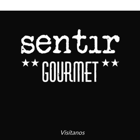
Visítanos