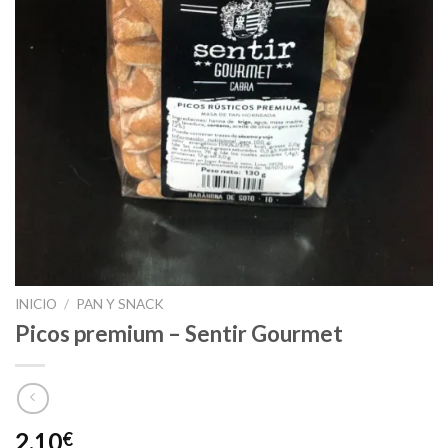
INICIO
/
PAN Y SNACK
Picos premium – Sentir Gourmet
2,10
€