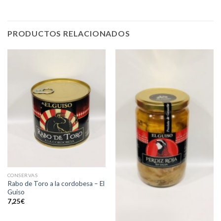
PRODUCTOS RELACIONADOS
CONSERVAS
Rabo de Toro a la cordobesa – El
Guiso
7,25
€