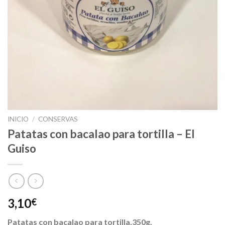
INICIO
/
CONSERVAS
Patatas con bacalao para tortilla – El
Guiso
3,10
€
Patatas con bacalao para tortilla,350g.