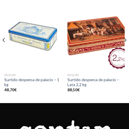
DULCES
DULCES
Surtido despensa de palacio – 1
Surtido despensa de palacio –
kg
Lata 2,2 kg
48,70
€
88,50
€