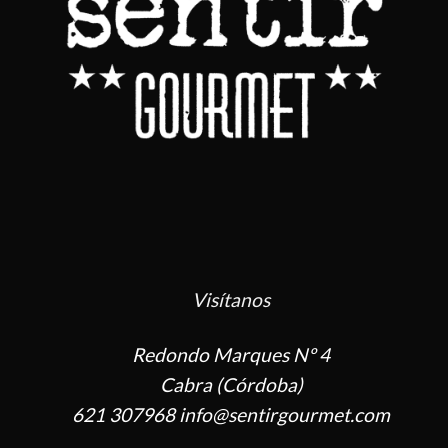
Visítanos
Redondo Marques Nº 4
Cabra (Córdoba)
621 307968 info@sentirgourmet.com