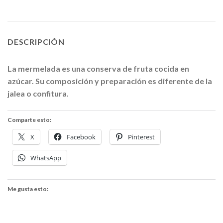
DESCRIPCIÓN
La mermelada
es una conserva de fruta cocida en
azúcar. Su composición y preparación es diferente de la
jalea
o confitura.
Comparte esto:
X
Facebook
Pinterest
WhatsApp
Me gusta esto: