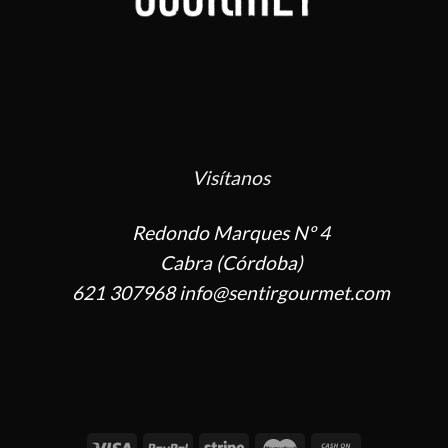
Visítanos
Redondo Marques Nº 4
Cabra (Córdoba)
621 307968 info@sentirgourmet.com