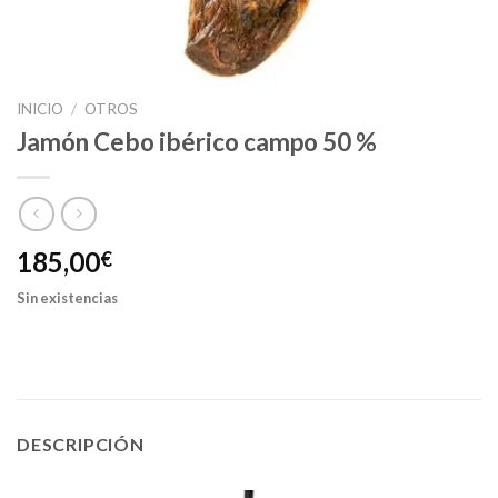
INICIO
/
OTROS
Jamón Cebo ibérico campo 50 %
185,00
€
Sin existencias
DESCRIPCIÓN