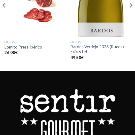
OTROS
OTROS
Bardos Verdejo 2023 (Rueda)
Lomito Presa Ibérico
caja 6 Ud.
26,00
€
49,50
€