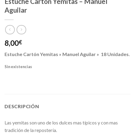
Estuche Cartón Yemitas – Manuel
Aguilar
8,00
€
Estuche Cartón Yemitas » Manuel Aguilar » 18 Unidades.
Sin existencias
DESCRIPCIÓN
Las yemitas son uno de los dulces mas típicos y con mas
tradición de la repostería.