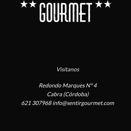
Visítanos
Redondo Marques Nº 4
Cabra (Córdoba)
621 307968 info@sentirgourmet.com