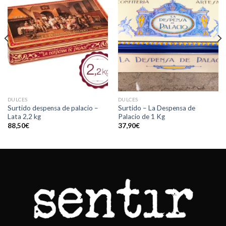
DULCES
DULCES
Surtido despensa de palacio –
Surtido – La Despensa de
Lata 2,2 kg
Palacio de 1 Kg
88,50
€
37,90
€