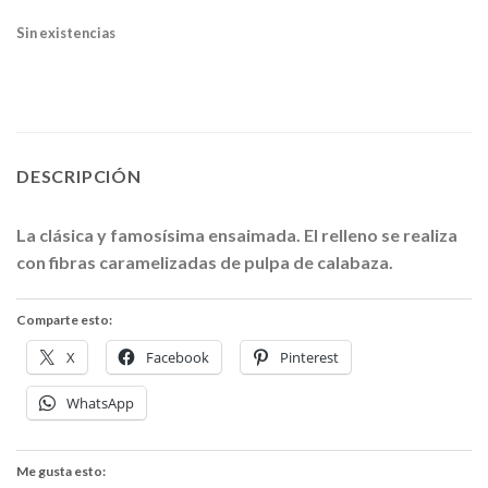
Sin existencias
DESCRIPCIÓN
La clásica y famosísima ensaimada. El relleno se realiza
con fibras caramelizadas de pulpa de calabaza.
Comparte esto:
X
Facebook
Pinterest
WhatsApp
Me gusta esto: