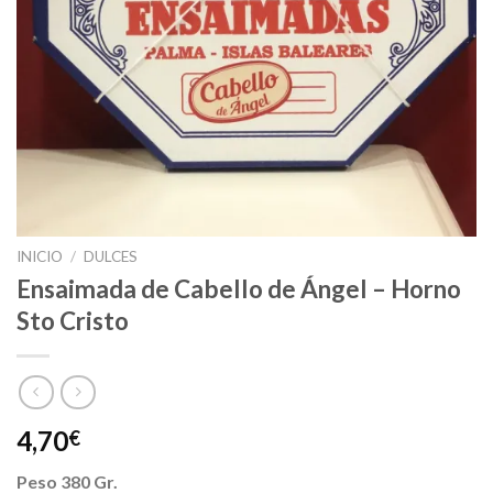
INICIO
/
DULCES
Ensaimada de Cabello de Ángel – Horno
Sto Cristo
4,70
€
Peso 380 Gr.