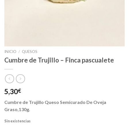
INICIO
/
QUESOS
Cumbre de Trujillo – Finca pascualete
5,30
€
Cumbre de Trujillo Queso Semicurado De Oveja
Graso,130g.
Sin existencias