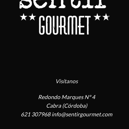
Visítanos
Redondo Marques Nº 4
Cabra (Córdoba)
621 307968 info@sentirgourmet.com