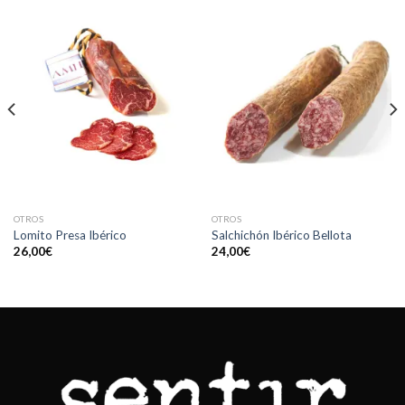
OTROS
OTROS
Lomito Presa Ibérico
Salchichón Ibérico Bellota
26,00
€
24,00
€