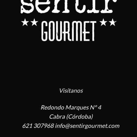
Visítanos
Redondo Marques Nº 4
Cabra (Córdoba)
621 307968 info@sentirgourmet.com