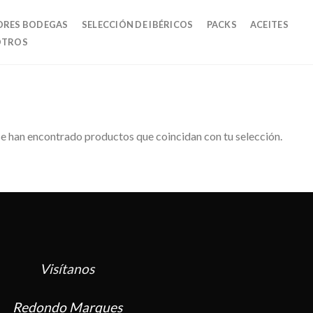
ORES BODEGAS
SELECCIÓN DE IBÉRICOS
PACKS
ACEITES
OTROS
e han encontrado productos que coincidan con tu selección.
Visítanos
Redondo Marques