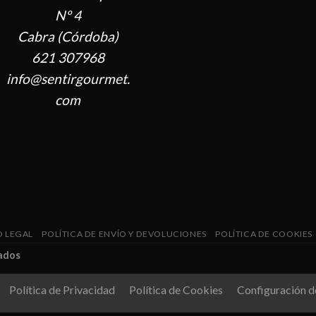
Nº 4
Cabra (Córdoba)
621 307968
info@sentirgourmet.
com
O LEGAL
POLÍTICA DE ENVÍO Y DEVOLUCIONES
POLÍTICA DE COOKIES
ados
Política de Privacidad
Política de Cookies
Configuración d