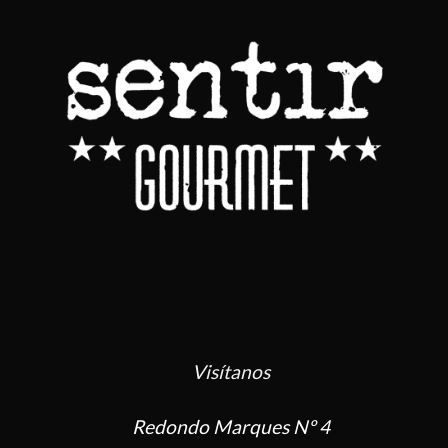
Visítanos
Redondo Marques Nº 4